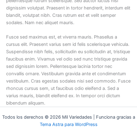
pellentesque rutrum scelerisque. Sed auctor luctus nisl
dignissim volutpat. Praesent in tortor hendrerit, interdum elit
blandit, volutpat nibh. Cras rutrum est et velit semper
sodales. Nam nec aliquet mauris.
Fusce sed maximus est, et viverra mauris. Phasellus a
cursus elit. Praesent varius sem id felis scelerisque vehicula.
Suspendisse nibh felis, sollicitudin eu sollicitudin at, tristique
faucibus enim. Vivamus vel odio sed nunc tristique gravida
sed dignissim lorem. Pellentesque lacinia tortor nec
convallis ornare. Vestibulum gravida ante et condimentum
vestibulum. Cras egestas sodales nisi sed commodo. Fusce
rhoncus cursus sem, ut faucibus odio eleifend a. Sed a
varius mauris, blandit eleifend ex. In tempor orci dictum
bibendum aliquam.
Todos los derechos © 2026 Mil Variedades | Funciona gracias a
Tema Astra para WordPress