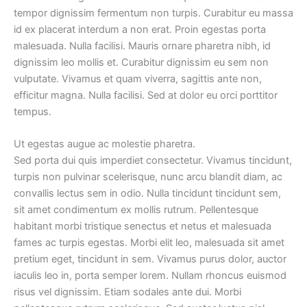
tempor dignissim fermentum non turpis. Curabitur eu massa
id ex placerat interdum a non erat. Proin egestas porta
malesuada. Nulla facilisi. Mauris ornare pharetra nibh, id
dignissim leo mollis et. Curabitur dignissim eu sem non
vulputate. Vivamus et quam viverra, sagittis ante non,
efficitur magna. Nulla facilisi. Sed at dolor eu orci porttitor
tempus.
Ut egestas augue ac molestie pharetra.
Sed porta dui quis imperdiet consectetur. Vivamus tincidunt,
turpis non pulvinar scelerisque, nunc arcu blandit diam, ac
convallis lectus sem in odio. Nulla tincidunt tincidunt sem,
sit amet condimentum ex mollis rutrum. Pellentesque
habitant morbi tristique senectus et netus et malesuada
fames ac turpis egestas. Morbi elit leo, malesuada sit amet
pretium eget, tincidunt in sem. Vivamus purus dolor, auctor
iaculis leo in, porta semper lorem. Nullam rhoncus euismod
risus vel dignissim. Etiam sodales ante dui. Morbi