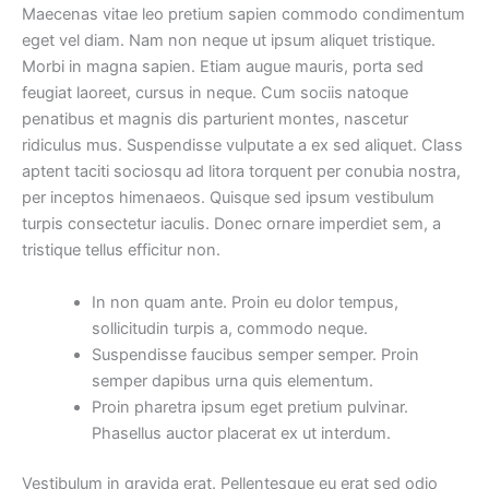
Maecenas vitae leo pretium sapien commodo condimentum
eget vel diam. Nam non neque ut ipsum aliquet tristique.
Morbi in magna sapien. Etiam augue mauris, porta sed
feugiat laoreet, cursus in neque. Cum sociis natoque
penatibus et magnis dis parturient montes, nascetur
ridiculus mus. Suspendisse vulputate a ex sed aliquet. Class
aptent taciti sociosqu ad litora torquent per conubia nostra,
per inceptos himenaeos. Quisque sed ipsum vestibulum
turpis consectetur iaculis. Donec ornare imperdiet sem, a
tristique tellus efficitur non.
In non quam ante. Proin eu dolor tempus,
sollicitudin turpis a, commodo neque.
Suspendisse faucibus semper semper. Proin
semper dapibus urna quis elementum.
Proin pharetra ipsum eget pretium pulvinar.
Phasellus auctor placerat ex ut interdum.
Vestibulum in gravida erat. Pellentesque eu erat sed odio