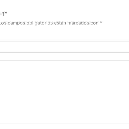
-1”
Los campos obligatorios están marcados con
*