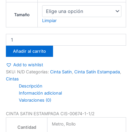
Tamaño
Limpiar
Añadir al carrito
Add to wishlist
SKU:
N/D
Categorías:
Cinta Satín
,
Cinta Satín Estampada
,
Cintas
Descripción
Información adicional
Valoraciones (0)
CINTA SATIN ESTAMPADA CIS-00674-1-1/2
Metro, Rollo
Cantidad