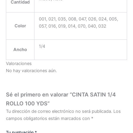
Cantidad
001, 021, 035, 008, 047, 026, 024, 005,
Color
057, 016, 019, 014, 070, 040, 032
1/4
Ancho
Valoraciones
No hay valoraciones aún.
Sé el primero en valorar “CINTA SATIN 1/4
ROLLO 100 YDS”
Tu dirección de correo electrónico no será publicada.
Los
campos obligatorios están marcados con
*
Tu puntuación
*