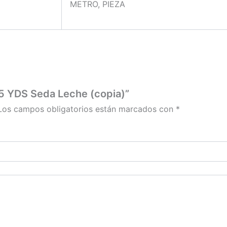
METRO, PIEZA
15 YDS Seda Leche (copia)”
Los campos obligatorios están marcados con
*